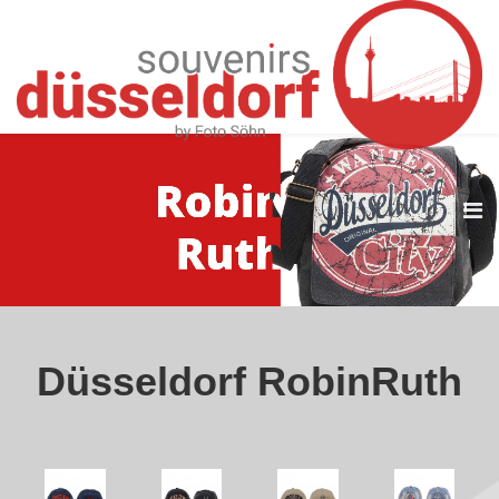
ROBIN RUTH
Düsseldorf RobinRuth