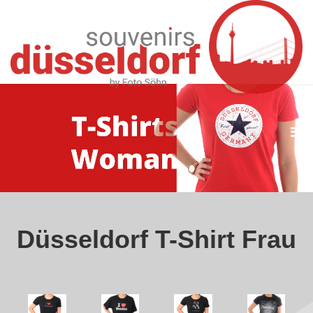
T-SHIRT FRAU
Düsseldorf T-Shirt Frau