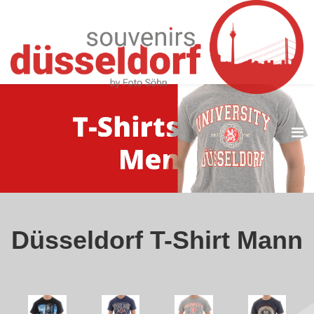
T-SHIRT MEN
Düsseldorf T-Shirt Mann